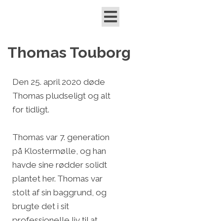
Thomas Touborg
Den 25. april 2020 døde
Thomas pludseligt og alt
for tidligt.
Thomas var 7. generation
på Klostermølle, og han
havde sine rødder solidt
plantet her. Thomas var
stolt af sin baggrund, og
brugte det i sit
professionelle liv til at