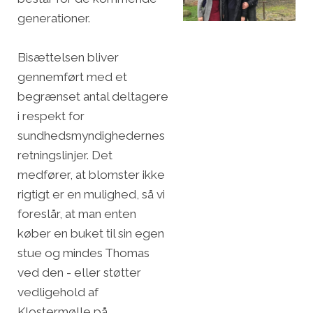
generationer.
Bisættelsen bliver
gennemført med et
begrænset antal deltagere
i respekt for
sundhedsmyndighedernes
retningslinjer. Det
medfører, at blomster ikke
rigtigt er en mulighed, så vi
foreslår, at man enten
køber en buket til sin egen
stue og mindes Thomas
ved den - eller støtter
vedligehold af
Klostermølle på